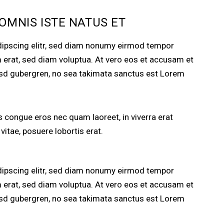
 OMNIS ISTE NATUS ET
dipscing elitr, sed diam nonumy eirmod tempor
m erat, sed diam voluptua. At vero eos et accusam et
kasd gubergren, no sea takimata sanctus est Lorem
 congue eros nec quam laoreet, in viverra erat
vitae, posuere lobortis erat.
dipscing elitr, sed diam nonumy eirmod tempor
m erat, sed diam voluptua. At vero eos et accusam et
kasd gubergren, no sea takimata sanctus est Lorem