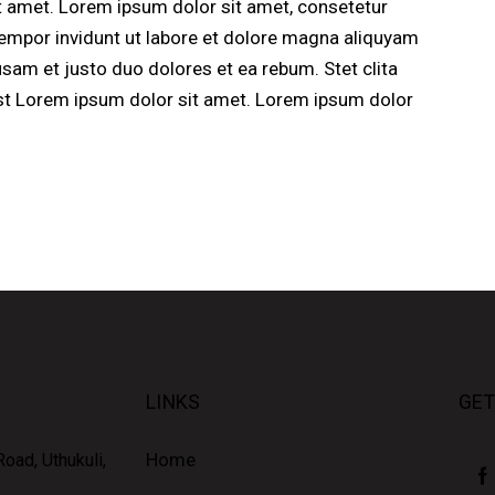
t amet. Lorem ipsum dolor sit amet, consetetur
empor invidunt ut labore et dolore magna aliquyam
usam et justo duo dolores et ea rebum. Stet clita
st Lorem ipsum dolor sit amet. Lorem ipsum dolor
LINKS
GET
Home
oad, Uthukuli,