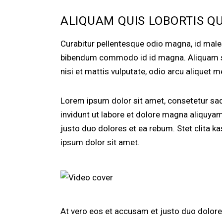
ALIQUAM QUIS LOBORTIS Q
Curabitur pellentesque odio magna, id mal
bibendum commodo id id magna. Aliquam sed
nisi et mattis vulputate, odio arcu aliquet m
Lorem ipsum dolor sit amet, consetetur sa
invidunt ut labore et dolore magna aliquya
justo duo dolores et ea rebum. Stet clita 
ipsum dolor sit amet.
At vero eos et accusam et justo duo dolores