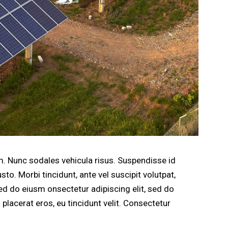
um. Nunc sodales vehicula risus. Suspendisse id
sto. Morbi tincidunt, ante vel suscipit volutpat,
sed do eiusm onsectetur adipiscing elit, sed do
 placerat eros, eu tincidunt velit. Consectetur