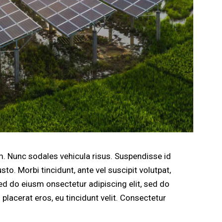
um. Nunc sodales vehicula risus. Suspendisse id
sto. Morbi tincidunt, ante vel suscipit volutpat,
sed do eiusm onsectetur adipiscing elit, sed do
 placerat eros, eu tincidunt velit. Consectetur