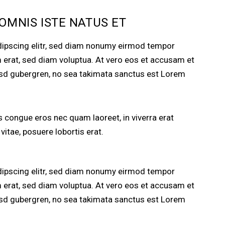
 OMNIS ISTE NATUS ET
dipscing elitr, sed diam nonumy eirmod tempor
m erat, sed diam voluptua. At vero eos et accusam et
kasd gubergren, no sea takimata sanctus est Lorem
 congue eros nec quam laoreet, in viverra erat
vitae, posuere lobortis erat.
dipscing elitr, sed diam nonumy eirmod tempor
m erat, sed diam voluptua. At vero eos et accusam et
kasd gubergren, no sea takimata sanctus est Lorem