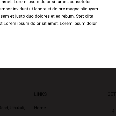
t amet. Lorem ipsum dolor sit amet, consetetur
empor invidunt ut labore et dolore magna aliquyam
usam et justo duo dolores et ea rebum. Stet clita
st Lorem ipsum dolor sit amet. Lorem ipsum dolor
LINKS
GET
Home
oad, Uthukuli,