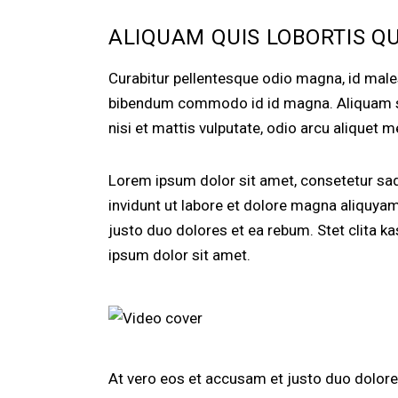
ALIQUAM QUIS LOBORTIS Q
Curabitur pellentesque odio magna, id mal
bibendum commodo id id magna. Aliquam sed
nisi et mattis vulputate, odio arcu aliquet m
Lorem ipsum dolor sit amet, consetetur sa
invidunt ut labore et dolore magna aliquya
justo duo dolores et ea rebum. Stet clita 
ipsum dolor sit amet.
At vero eos et accusam et justo duo dolores