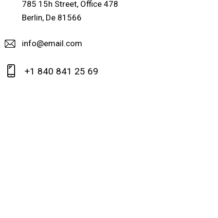
785 15h Street, Office 478
Berlin, De 81566
info@email.com
+1 840 841 25 69