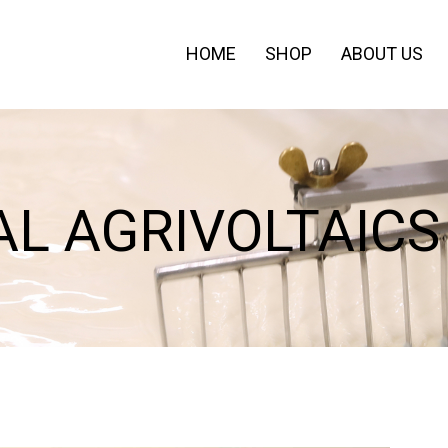
HOME
SHOP
ABOUT US
AL AGRIVOLTAICS