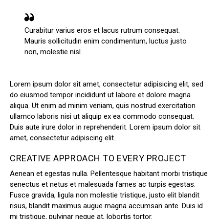
Curabitur varius eros et lacus rutrum consequat.
Mauris sollicitudin enim condimentum, luctus justo
non, molestie nisl.
Lorem ipsum dolor sit amet, consectetur adipisicing elit, sed
do eiusmod tempor incididunt ut labore et dolore magna
aliqua. Ut enim ad minim veniam, quis nostrud exercitation
ullamco laboris nisi ut aliquip ex ea commodo consequat.
Duis aute irure dolor in reprehenderit. Lorem ipsum dolor sit
amet, consectetur adipiscing elit.
CREATIVE APPROACH TO EVERY PROJECT
Aenean et egestas nulla. Pellentesque habitant morbi tristique
senectus et netus et malesuada fames ac turpis egestas.
Fusce gravida, ligula non molestie tristique, justo elit blandit
risus, blandit maximus augue magna accumsan ante. Duis id
mi tristique, pulvinar neque at, lobortis tortor.