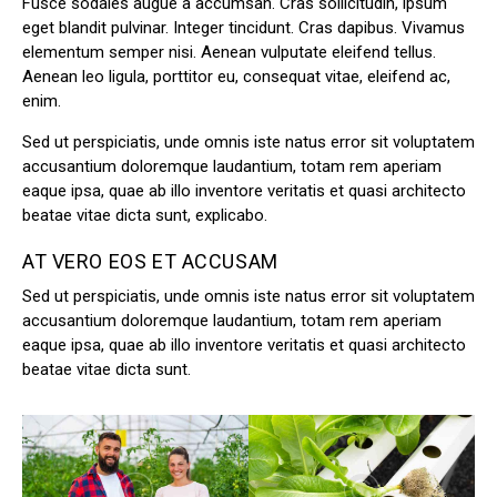
Fusce sodales augue a accumsan. Cras sollicitudin, ipsum
eget blandit pulvinar. Integer tincidunt. Cras dapibus. Vivamus
elementum semper nisi. Aenean vulputate eleifend tellus.
Aenean leo ligula, porttitor eu, consequat vitae, eleifend ac,
enim.
Sed ut perspiciatis, unde omnis iste natus error sit voluptatem
accusantium doloremque laudantium, totam rem aperiam
eaque ipsa, quae ab illo inventore veritatis et quasi architecto
beatae vitae dicta sunt, explicabo.
AT VERO EOS ET ACCUSAM
Sed ut perspiciatis, unde omnis iste natus error sit voluptatem
accusantium doloremque laudantium, totam rem aperiam
eaque ipsa, quae ab illo inventore veritatis et quasi architecto
beatae vitae dicta sunt.