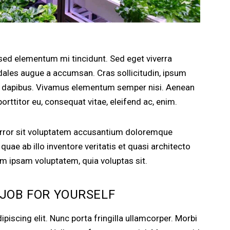
 sed elementum mi tincidunt. Sed eget viverra
dales augue a accumsan. Cras sollicitudin, ipsum
ras dapibus. Vivamus elementum semper nisi. Aenean
porttitor eu, consequat vitae, eleifend ac, enim.
 error sit voluptatem accusantium doloremque
uae ab illo inventore veritatis et quasi architecto
im ipsam voluptatem, quia voluptas sit.
 JOB FOR YOURSELF
iscing elit. Nunc porta fringilla ullamcorper. Morbi