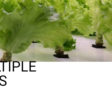
TIPLE
S