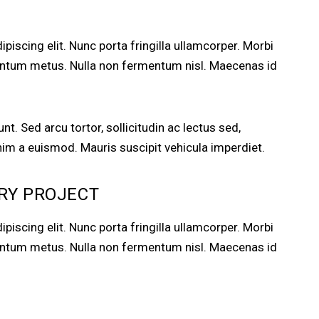
iscing elit. Nunc porta fringilla ullamcorper. Morbi
dimentum metus. Nulla non fermentum nisl. Maecenas id
unt. Sed arcu tortor, sollicitudin ac lectus sed,
 enim a euismod. Mauris suscipit vehicula imperdiet.
RY PROJECT
iscing elit. Nunc porta fringilla ullamcorper. Morbi
dimentum metus. Nulla non fermentum nisl. Maecenas id