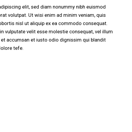
adipiscing elit, sed diam nonummy nibh euismod
rat volutpat. Ut wisi enim ad minim veniam, quis
lobortis nisl ut aliquip ex ea commodo consequat.
in vulputate velit esse molestie consequat, vel illum
os et accumsan et iusto odio dignissim qui blandit
olore tefe.