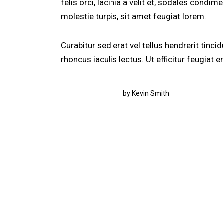
felis orci, lacinia a velit et, sodales con
molestie turpis, sit amet feugiat lorem.
Curabitur sed erat vel tellus hendrerit tincid
rhoncus iaculis lectus. Ut efficitur feugiat
by
Kevin Smith