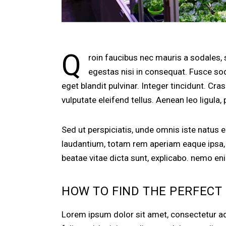
Q
roin faucibus nec mauris a sodales,
egestas nisi in consequat. Fusce so
eget blandit pulvinar. Integer tincidunt. C
vulputate eleifend tellus. Aenean leo ligula, 
Sed ut perspiciatis, unde omnis iste natus
laudantium, totam rem aperiam eaque ipsa, q
beatae vitae dicta sunt, explicabo. nemo en
HOW TO FIND THE PERFECT
Lorem ipsum dolor sit amet, consectetur adip