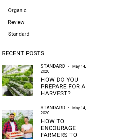
Organic
Review
Standard
RECENT POSTS
STANDARD
May 14,
2020
HOW DO YOU
PREPARE FOR A
HARVEST?
STANDARD
May 14,
2020
HOW TO
ENCOURAGE
FARMERS TO