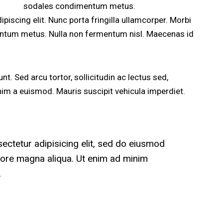
sodales condimentum metus.
iscing elit. Nunc porta fringilla ullamcorper. Morbi
dimentum metus. Nulla non fermentum nisl. Maecenas id
unt. Sed arcu tortor, sollicitudin ac lectus sed,
 enim a euismod. Mauris suscipit vehicula imperdiet.
ectetur adipisicing elit, sed do eiusmod
olore magna aliqua. Ut enim ad minim
.