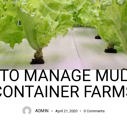
ORGANIC
TO MANAGE MUL
CONTAINER FARM
ADMIN
April 21, 2020
0
Comments