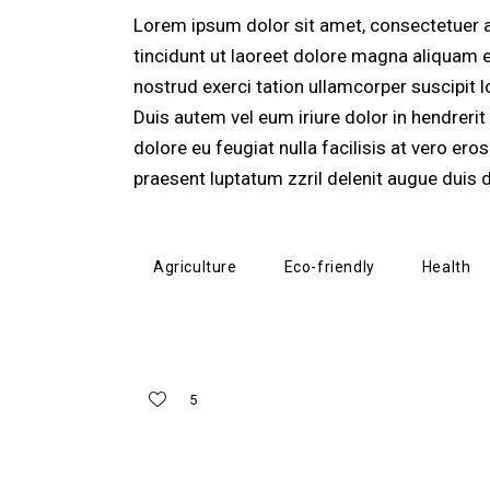
Lorem ipsum dolor sit amet, consectetuer 
tincidunt ut laoreet dolore magna aliquam e
nostrud exerci tation ullamcorper suscipit 
Duis autem vel eum iriure dolor in hendrerit 
dolore eu feugiat nulla facilisis at vero er
praesent luptatum zzril delenit augue duis d
Agriculture
Eco-friendly
Health
5